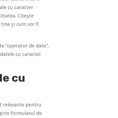
ale cu caracter
itatea. Citeşte
tine şi cum vor fi
te “operator de date”,
 datele cu caracter
le cu
t relevante pentru
 prin formularul de