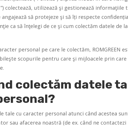
colectează, utilizează şi gestionează informaţiile t
ngajează să protejeze şi să îți respecte confidențial
nţie ca să înţelegi de ce şi cum colectăm datele de la 
 caracter personal pe care le colectăm, ROMGREEN es
bileşte scopurile pentru care şi mijloacele prin care
e.
nd colectăm datele ta
personal?
le tale cu caracter personal atunci când acestea sun
tor sau afacerea noastră (de ex. când ne contactezi