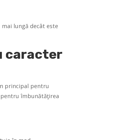
 mai lungă decât este
u caracter
în principal pentru
i pentru îmbunătăţirea