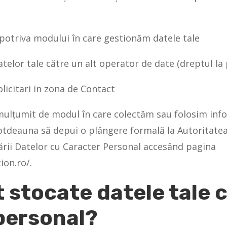
mpotriva modului în care gestionăm datele tale
datelor tale către un alt operator de date (dreptul la 
olicitari in zona de Contact
 mulțumit de modul în care colectăm sau folosim info
totdeauna să depui o plângere formală la Autoritate
rii Datelor cu Caracter Personal accesând pagina
ion.ro/.
 stocate datele tale 
personal?