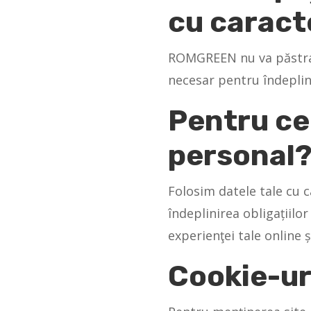
cu caract
ROMGREEN nu va păstra 
necesar pentru îndeplini
Pentru ce
personal
Folosim datele tale cu 
îndeplinirea obligațiil
experienţei tale online 
Cookie-ur