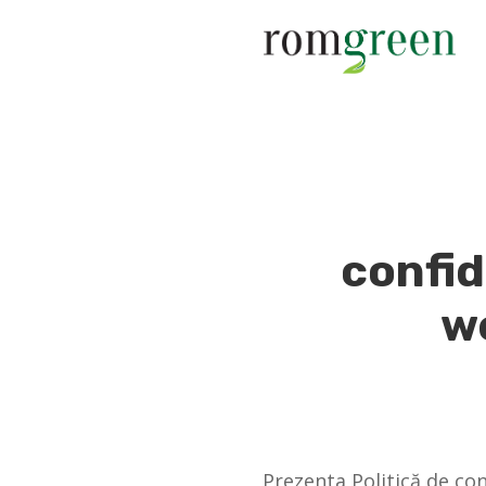
confid
w
Prezenta Politică de con