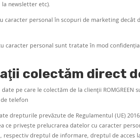
 la newsletter etc).
cu caracter personal în scopuri de marketing decât d
cu caracter personal sunt tratate în mod confidențial
ţii colectăm direct de
e date pe care le colectăm de la clienţii ROMGREEN 
de telefon
ntate drepturile prevăzute de Regulamentul (UE) 2016
ea ce privește prelucrarea datelor cu caracter person
e, respectiv dreptul de informare, dreptul de acces l