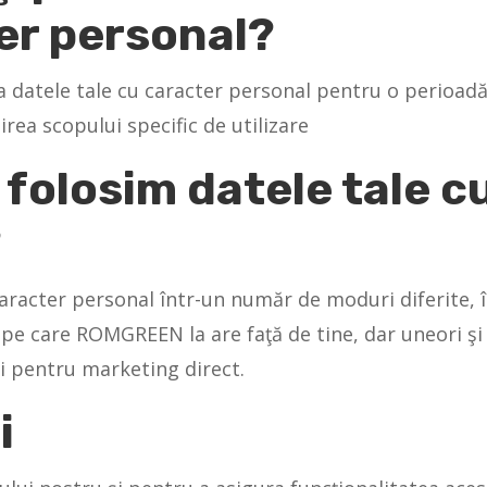
er personal?
datele tale cu caracter personal pentru o perioadă
rea scopului specific de utilizare
 folosim datele tale c
?
caracter personal într-un număr de moduri diferite, 
or pe care ROMGREEN la are faţă de tine, dar uneori ş
și pentru marketing direct.
i