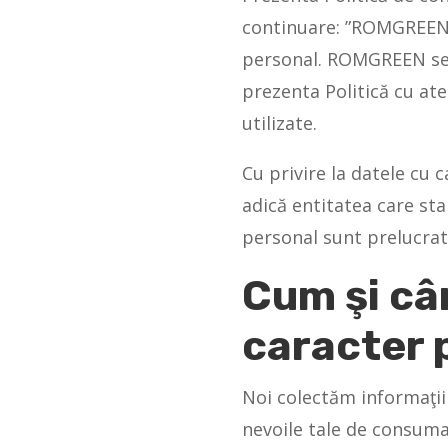
continuare: ”ROMGREEN”) 
personal. ROMGREEN se a
prezenta Politică cu ate
utilizate.
Cu privire la datele cu
adică entitatea care sta
personal sunt prelucrat
Cum şi câ
caracter 
Noi colectăm informaţii
nevoile tale de consuma