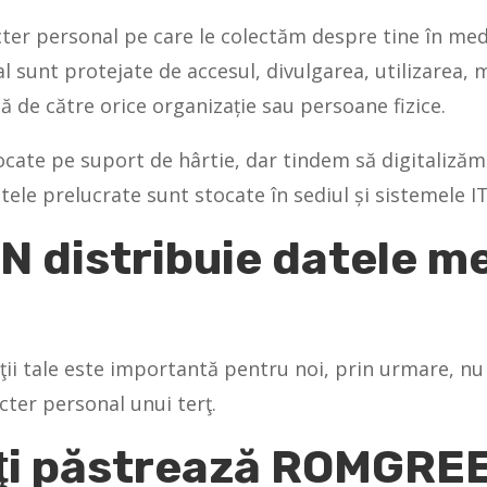
ter personal pe care le colectăm despre tine în medii
l sunt protejate de accesul, divulgarea, utilizarea, 
 de către orice organizație sau persoane fizice.
ocate pe suport de hârtie, dar tindem să digitaliză
tele prelucrate sunt stocate în sediul și sistemele
distribuie datele me
ăţii tale este importantă pentru noi, prin urmare, nu
acter personal unui terţ.
îţi păstrează ROMGRE