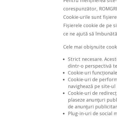
Pentru menținerea site-
corespunzător, ROMGREE
Cookie-urile sunt fișier
Fișierele cookie de pe s
ce ne ajută să îmbunătă
Cele mai obişnuite cook
Strict necesare. Aces
dintr-o perspectivă t
Cookie-uri funcțional
Cookie-uri de perform
navighează pe site-ul
Cookie-uri de redirec
plaseze anunţuri publi
de anunţuri publicit
Plug-in-uri de social 